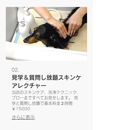
02.
見学＆質問し放題スキンケ
アレクチャー
当店のスキンケア、洗浄テクニック、
ブローまですべてお見せします。 見
学と質問し放題で基本料金２時間
￥15000
さらに表示