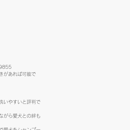
9855
きがあれば可能で
洗いやすいと評判で
ながら愛犬との絆も
で愛犬をシャンプー