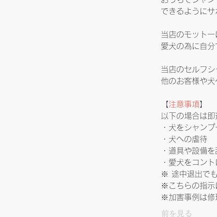
できるようにサ
当店のモットー
愛犬の為に自分
当店のセルフシ
他のお客様や犬
【
注意事項
】
以下の場合は即
・犬をシャンプ
・犬への虐待
・道具や設備を
・愛犬をコント
※ 途中退出で
※こちらの指示
※加害事例は修
前を見る