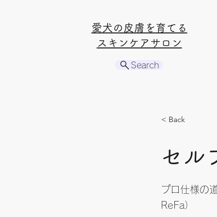
​愛犬の皮膚を育てる
スキンケアサロン
Search
< Back
セル
プロ仕様の
ReFa）