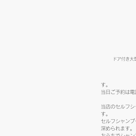
ドア付き大
す。
当日ご予約は電
当店のセルフシ
す。
セルフシャンプ
深められます。
おうちでシャン