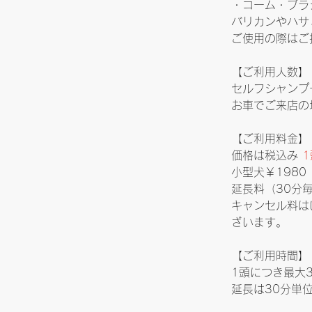
・コーム・ブラ
バリカンやハサ
ご使用の際はご
【ご利用人数】
セルフシャンプ
お車でご来店の
【ご利用料金】
価格は税込み
 
小型犬￥1980
延長料（30分毎
キャンセル料は
ざいます。
【ご利用時間】
1頭につき最大
延長は30分単