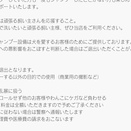
ポートいたします。
は頑張る飼い主さんを応援すること。
で洗いたいと頑張る飼い主様、ぜひ当店をご利用ください。
ャンプー設備は犬を愛するお客様のためにご提供しております
への悪影響をおこぼすと判断した場合はご退出いただくことが
退出となります。
ーする以外の目的での使用（商業用の撮影など）
乱暴に扱う
ロールせず他のお客様やわんこにケガなど負わせる
も料金は全額いただきますので予めご了承ください
に従わない場合は警察へ通報いたします
理費や医療費の請求をおこないます