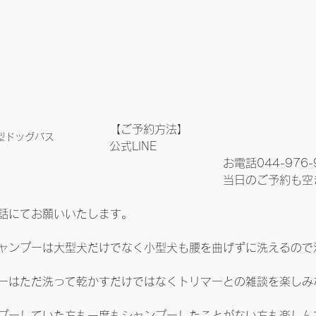
【ご予約方法】
型ドッグバス
公式LINE
お電話044-976-
当日のご予約も空
話にてお願いいたします。
ャンプーは大型犬だけでなく小型犬も腰を曲げずに洗えるので
ーはただ洗って乾かすだけではなくトリマーとの雑談を楽しみ
プーしていた方も一度もシャンプーしたことがない方も楽しん